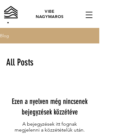
VIBE
NAGYMAROS
Blog
All Posts
Ezen a nyelven még nincsenek
bejegyzések közzétéve
A bejegyzések itt fognak
megjelenni a közzétételük után.