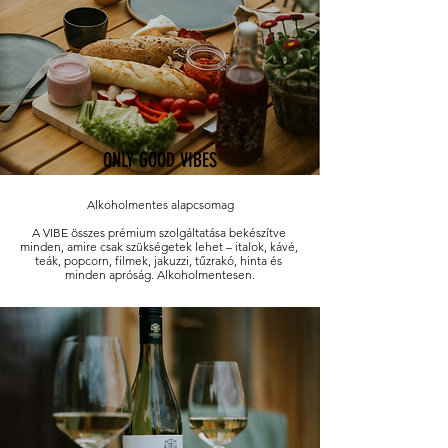
ONLY GOOD VIBES
Alkoholmentes alapcsomag

A VIBE összes prémium szolgáltatása bekészítve 
minden, amire csak szükségetek lehet – italok, kávé, 
teák, popcorn, filmek, jakuzzi, tűzrakó, hinta és 
minden apróság. Alkoholmentesen.