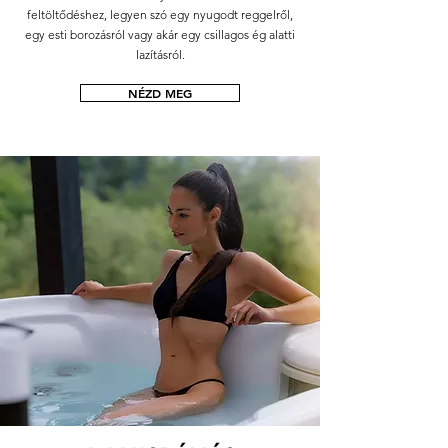
feltöltődéshez, legyen szó egy nyugodt reggelről,
egy esti borozásról vagy akár egy csillagos ég alatti
lazításról.
NÉZD MEG